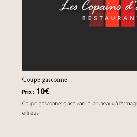
Coupe gasconne
10€
Prix :
Coupe gasconne: glace vanille, pruneaux à l’Armagn
effilées