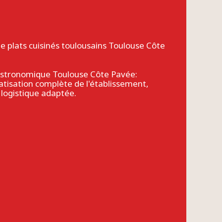
de plats cuisinés toulousains Toulouse Côte
istronomique Toulouse Côte Pavée:
atisation complète de l'établissement,
 logistique adaptée.