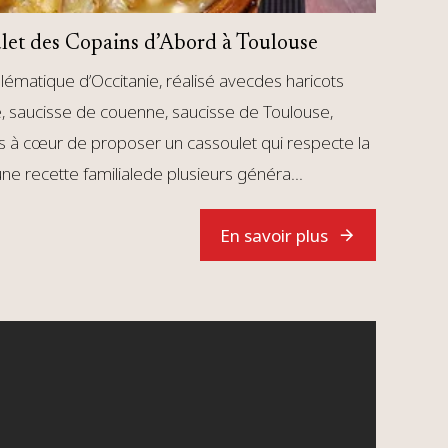
ulet des Copains d’Abord à Toulouse
lématique d’Occitanie, réalisé avecdes haricots
ée, saucisse de couenne, saucisse de Toulouse,
 à cœur de proposer un cassoulet qui respecte la
’une recette familialede plusieurs généra...
En savoir plus