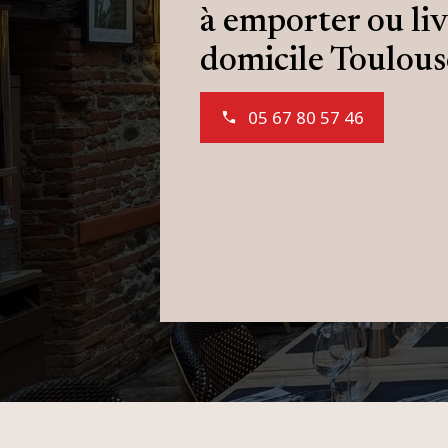
à emporter ou liv
domicile Toulous
05 67 80 57 46