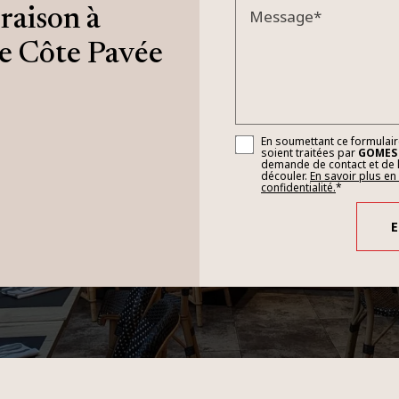
raison à
Message*
e Côte Pavée
En soumettant ce formulaire
soient traitées par
GOMES
demande de contact et de l
découler.
En savoir plus en
confidentialité.
*