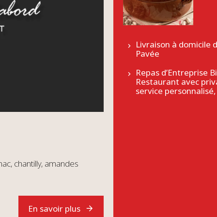
Livraison à domicile 
Pavée
Repas d’Entreprise B
Restaurant avec priv
service personnalisé,
ac, chantilly, amandes
En savoir plus