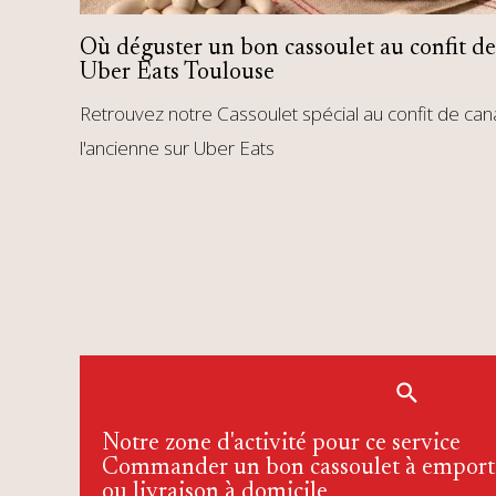
Où déguster un bon cassoulet au confit d
Uber Eats Toulouse
Retrouvez notre Cassoulet spécial au confit de ca
l'ancienne sur Uber Eats
Notre zone d'activité pour ce service
Commander un bon cassoulet à emport
ou livraison à domicile