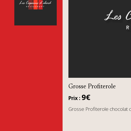
Grosse Profiterole
9€
Prix :
Grosse Profiterole chocolat 