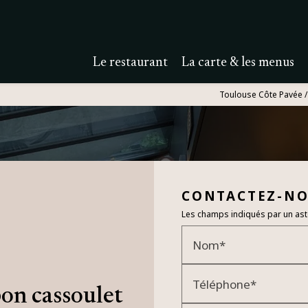
Le restaurant
La carte & les menus
Toulouse Côte Pavée /
CONTACTEZ-N
Les champs indiqués par un asté
Nom*
Téléphone*
n cassoulet