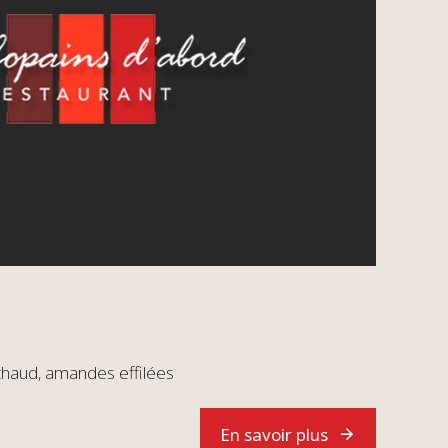
chaud, amandes effilées
En savoir plus